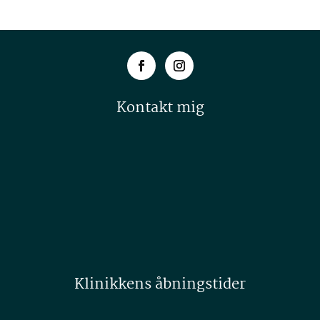
Kontakt mig
+45 60 65 90 08
js@johnsmedemark.dk
Klinikkens åbningstider